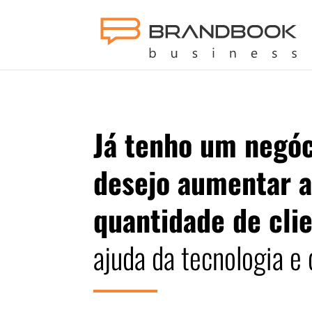
Já tenho um negó
desejo aumentar 
quantidade de cli
ajuda da tecnologia e 