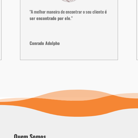
“A melhor maneira de encontrar o seu cliente
é
ser encontrado por ele
.”
Conrado Adolpho
Quem Somos