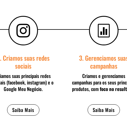


. Criamos suas redes
3. Gerenciamos sua
sociais
campanhas
iamos suas principais redes
Criamos e gerenciamos
iais (facebook, instagram) e o
campanhas para os seus princ
Google Meu Negócio.
produtos, com
foco no resul
Saiba Mais
Saiba Mais