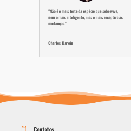
“Não é o mais forte da espécie que sobrevive,
nem o mais inteligente, mas o mais receptivo às
mudanças.”
Charles Darwin
Contatos
