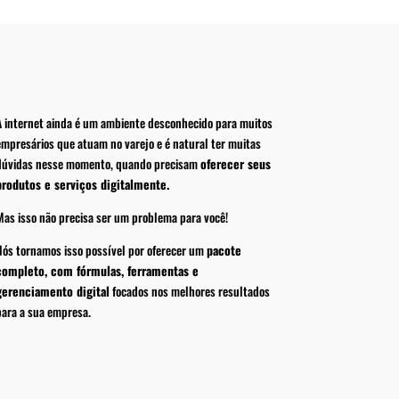
A internet ainda é um ambiente desconhecido para muitos
empresários que atuam no varejo e é natural ter muitas
dúvidas nesse momento, quando precisam
oferecer seus
produtos e serviços digitalmente.
Mas isso não precisa ser um problema para você!
Nós tornamos isso possível por oferecer um
pacote
completo, com fórmulas, ferramentas e
gerenciamento digital
focados nos melhores resultados
para a sua empresa.