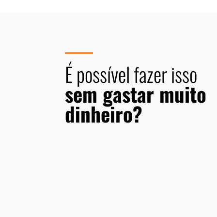
É possível fazer isso
sem gastar muito
dinheiro?