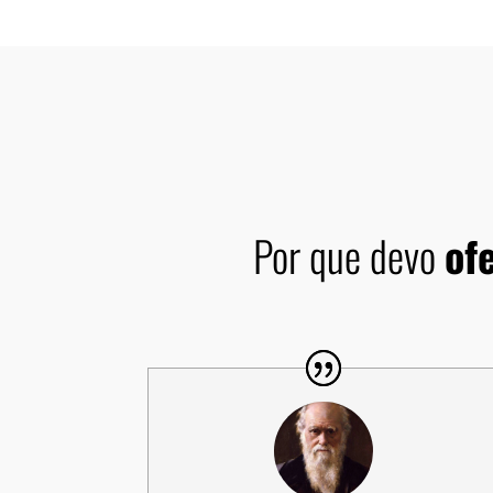
Por que devo
of